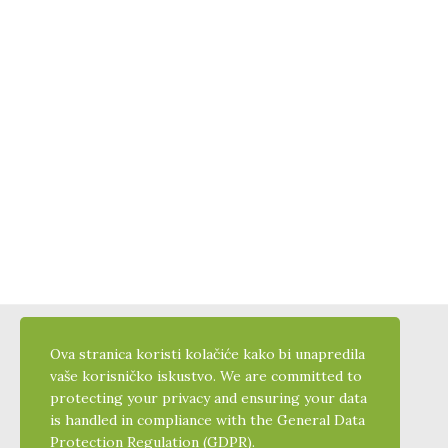
Ova stranica koristi kolačiće kako bi unapredila
vaše korisničko iskustvo. We are committed to
protecting your privacy and ensuring your data
is handled in compliance with the
General Data
Protection Regulation (GDPR)
.