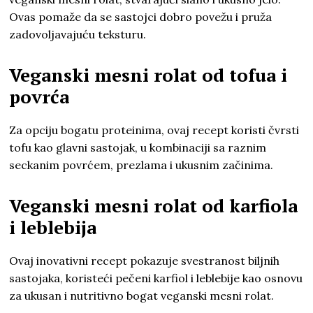
Ovas pomaže da se sastojci dobro povežu i pruža
zadovoljavajuću teksturu.
Veganski mesni rolat od tofua i
povrća
Za opciju bogatu proteinima, ovaj recept koristi čvrsti
tofu kao glavni sastojak, u kombinaciji sa raznim
seckanim povrćem, prezlama i ukusnim začinima.
Veganski mesni rolat od karfiola
i leblebija
Ovaj inovativni recept pokazuje svestranost biljnih
sastojaka, koristeći pečeni karfiol i leblebije kao osnovu
za ukusan i nutritivno bogat veganski mesni rolat.