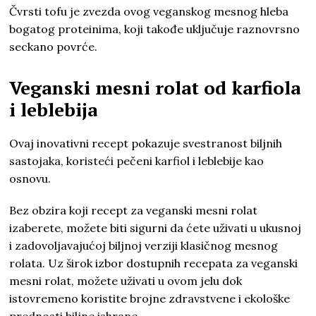
Čvrsti tofu je zvezda ovog veganskog mesnog hleba
bogatog proteinima, koji takođe uključuje raznovrsno
seckano povrće.
Veganski mesni rolat od karfiola
i leblebija
Ovaj inovativni recept pokazuje svestranost biljnih
sastojaka, koristeći pečeni karfiol i leblebije kao
osnovu.
Bez obzira koji recept za veganski mesni rolat
izaberete, možete biti sigurni da ćete uživati u ukusnoj
i zadovoljavajućoj biljnoj verziji klasičnog mesnog
rolata. Uz širok izbor dostupnih recepata za veganski
mesni rolat, možete uživati u ovom jelu dok
istovremeno koristite brojne zdravstvene i ekološke