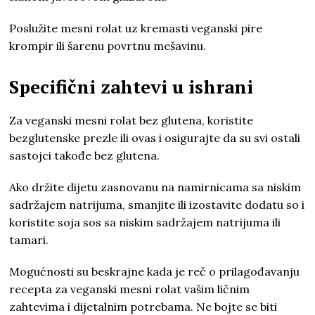
Poslužite mesni rolat uz kremasti veganski pire
krompir ili šarenu povrtnu mešavinu.
Specifični zahtevi u ishrani
Za veganski mesni rolat bez glutena, koristite
bezglutenske prezle ili ovas i osigurajte da su svi ostali
sastojci takođe bez glutena.
Ako držite dijetu zasnovanu na namirnicama sa niskim
sadržajem natrijuma, smanjite ili izostavite dodatu so i
koristite soja sos sa niskim sadržajem natrijuma ili
tamari.
Mogućnosti su beskrajne kada je reč o prilagođavanju
recepta za veganski mesni rolat vašim ličnim
zahtevima i dijetalnim potrebama. Ne bojte se biti