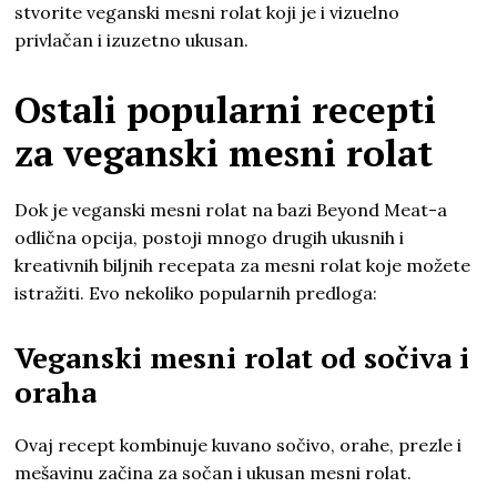
stvorite veganski mesni rolat koji je i vizuelno
privlačan i izuzetno ukusan.
Ostali popularni recepti
za veganski mesni rolat
Dok je veganski mesni rolat na bazi Beyond Meat-a
odlična opcija, postoji mnogo drugih ukusnih i
kreativnih biljnih recepata za mesni rolat koje možete
istražiti. Evo nekoliko popularnih predloga:
Veganski mesni rolat od sočiva i
oraha
Ovaj recept kombinuje kuvano sočivo, orahe, prezle i
mešavinu začina za sočan i ukusan mesni rolat.