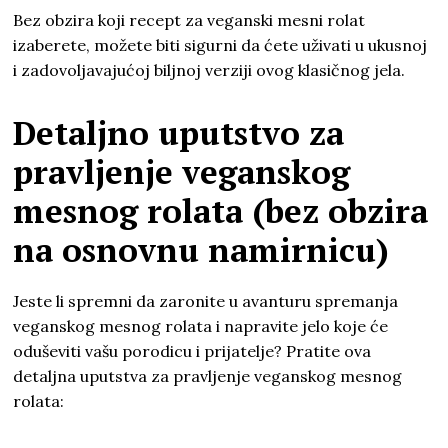
Bez obzira koji recept za veganski mesni rolat
izaberete, možete biti sigurni da ćete uživati u ukusnoj
i zadovoljavajućoj biljnoj verziji ovog klasičnog jela.
Detaljno uputstvo za
pravljenje veganskog
mesnog rolata (bez obzira
na osnovnu namirnicu)
Jeste li spremni da zaronite u avanturu spremanja
veganskog mesnog rolata i napravite jelo koje će
oduševiti vašu porodicu i prijatelje? Pratite ova
detaljna uputstva za pravljenje veganskog mesnog
rolata: