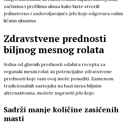
začinima i profilima ukusa kako biste stvorili
jedinstveno i zadovoljavajuće jelo koje odgovara vašim
ličnim ukusima.
Zdravstvene prednosti
biljnog mesnog rolata
Jedna od glavnih prednosti odabira recepta za
veganski mesni rolat su potencijalne zdravstvene
prednosti koje vam ovaj može ponuditi. Zamenom
tradicionalnih sastojaka na bazi mesa biljnim
alternativama, možete napraviti jelo koje:
Sadrži manje količine zasićenih
masti