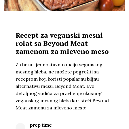
Recept za veganski mesni
rolat sa Beyond Meat
zamenom za mleveno meso
Za brzu i jednostavnu opciju veganskog
mesnog hleba, ne možete pogrešiti sa
receptom koji koristi popularnu biljnu
alternativu mesu, Beyond Meat. Evo
detaljnog vodiča za pravljenje ukusnog
veganskog mesnog hleba koristeći Beyond
Meat zamenu za mleveno meso:
prep time