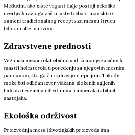
Međutim, ako niste vegan i dalje postoji nekoliko
uverljivih razloga zašto biste trebali razmisliti o
zameni tradicionalnog recepta za mesnu štrucu
biljnom alternativom:
Zdravstvene prednosti
Veganski mesni rolat obično sadrži manje zasićenih
masti i holesterola u poređenju sa njegovim mesnim
pandanom, što ga čini zdravijom opcijom. Takođe
može biti odličan izvor vlakana, složenih ugljenih
hidrata i esencijalnih vitamina i minerala iz biljnih
sastojaka.
Ekološka održivost
Proizvodnja mesa i životinjskih proizvoda ima