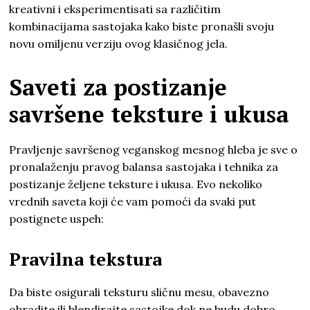
kreativni i eksperimentisati sa različitim
kombinacijama sastojaka kako biste pronašli svoju
novu omiljenu verziju ovog klasičnog jela.
Saveti za postizanje
savršene teksture i ukusa
Pravljenje savršenog veganskog mesnog hleba je sve o
pronalaženju pravog balansa sastojaka i tehnika za
postizanje željene teksture i ukusa. Evo nekoliko
vrednih saveta koji će vam pomoći da svaki put
postignete uspeh:
Pravilna tekstura
Da biste osigurali teksturu sličnu mesu, obavezno
obradite ili blendirajte sastojke dok ne budu dobro