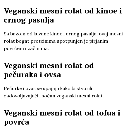
Veganski mesni rolat od kinoe i
crnog pasulja
Sa bazom od kuvane kinoe i crnog pasulja, ovaj mesni
rolat bogat proteinima upotpunjen je pirjanim
povrćem i začinima.
Veganski mesni rolat od
pečuraka i ovsa
Pečurke i ovas se spajaju kako bi stvorili
zadovoljavajući i sočan veganski mesni rolat.
Veganski mesni rolat od tofua i
povrća