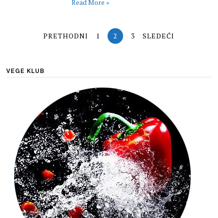
Read More »
PRETHODNI
1
2
3
SLEDEĆI
VEGE KLUB